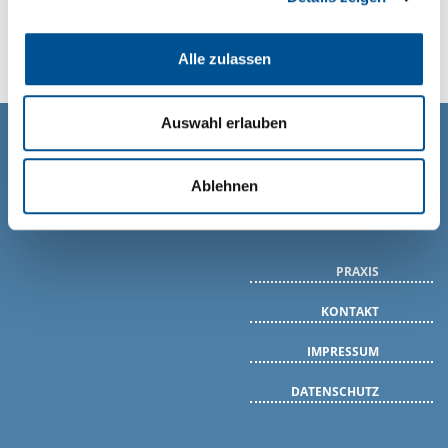
Palliative Logopädie
Alle zulassen
Auswahl erlauben
Ablehnen
PRAXIS
KONTAKT
IMPRESSUM
DATENSCHUTZ